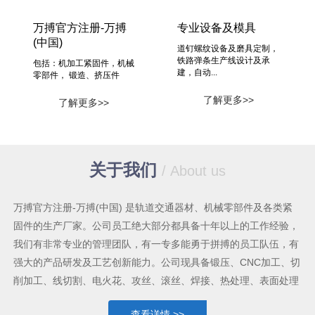
万搏官方注册-万搏
专业设备及模具
(中国)
道钉螺纹设备及磨具定制，
铁路弹条生产线设计及承
包括：机加工紧固件，机械
建，自动...
零部件， 锻造、挤压件
了解更多>>
了解更多>>
关于我们
/ About us
万搏官方注册-万搏(中国) 是轨道交通器材、机械零部件及各类紧
固件的生产厂家。公司员工绝大部分都具备十年以上的工作经验，
我们有非常专业的管理团队，有一专多能勇于拼搏的员工队伍，有
强大的产品研发及工艺创新能力。公司现具备锻压、CNC加工、切
削加工、线切割、电火花、攻丝、滚丝、焊接、热处理、表面处理
等较为齐全的机械加工手段及能力，各类生产设备共六十多台套。
查看详情 >>