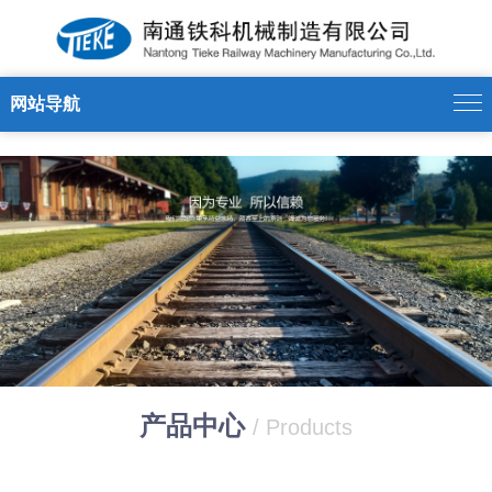
万搏官方注册
网站导航
产品中心
/ Products