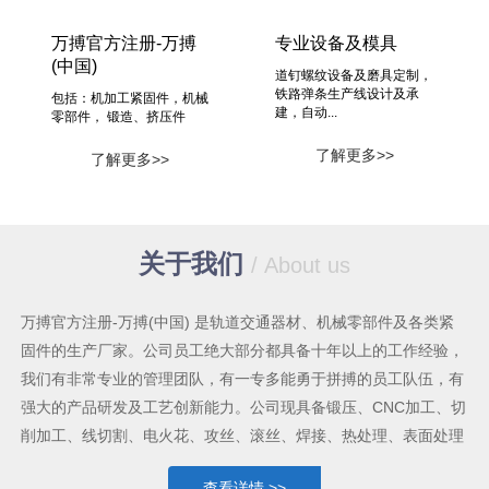
万搏官方注册-万搏
专业设备及模具
(中国)
道钉螺纹设备及磨具定制，
铁路弹条生产线设计及承
包括：机加工紧固件，机械
建，自动...
零部件， 锻造、挤压件
了解更多>>
了解更多>>
关于我们
/ About us
万搏官方注册-万搏(中国) 是轨道交通器材、机械零部件及各类紧
固件的生产厂家。公司员工绝大部分都具备十年以上的工作经验，
我们有非常专业的管理团队，有一专多能勇于拼搏的员工队伍，有
强大的产品研发及工艺创新能力。公司现具备锻压、CNC加工、切
削加工、线切割、电火花、攻丝、滚丝、焊接、热处理、表面处理
等较为齐全的机械加工手段及能力，各类生产设备共六十多台套。
查看详情 >>